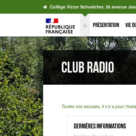
Collège Victor Schoelcher, 26 avenue Jea
⌂
Présentation
Vie d
CLUB RADIO
Toutes nos excuses, il n'y a pour l'ins
Dernières informations