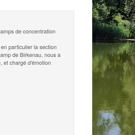
Mot de la Principale