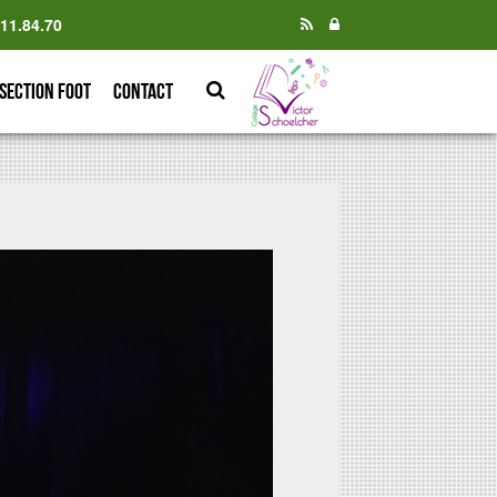
.11.84.70
Section foot
Contact